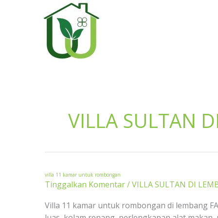
Lewati
ke
konten
VILLA SULTAN 
villa 11 kamar untuk rombongan
villa
Tinggalkan Komentar
/
VILLA SULTAN DI LE
11
kamar
Villa 11 kamar untuk rombongan di lembang 
untuk
luas kolam renang perlengkapan alat makan p