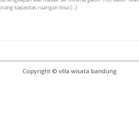
 orang kapasitas ruangan bisa […]
Copyright © villa wisata bandung