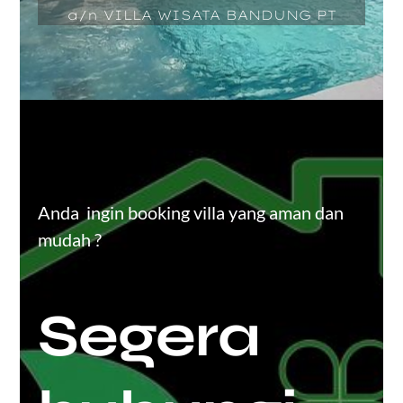
a/n VILLA WISATA BANDUNG PT
Anda ingin booking villa yang aman dan
mudah ?
Segera