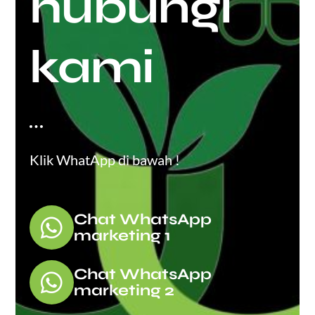
hubungi
kami
Klik WhatApp di bawah !
Chat WhatsApp
marketing 1
Chat WhatsApp
marketing 2