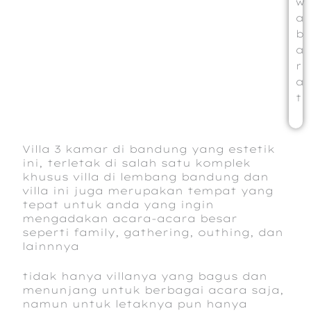
w
a
b
a
r
a
t
Villa 3 kamar di bandung yang estetik
ini, terletak di salah satu komplek
khusus villa di lembang bandung dan
villa ini juga merupakan tempat yang
tepat untuk anda yang ingin
mengadakan acara-acara besar
seperti family, gathering, outhing, dan
lainnnya
tidak hanya villanya yang bagus dan
menunjang untuk berbagai acara saja,
namun untuk letaknya pun hanya