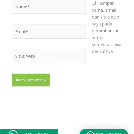
Name*
Simpan
nama, email,
dan situs web
saya pada
Email*
peramban ini
untuk
komentar saya
berikutnya.
Situs
Web