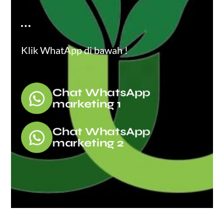
Klik WhatApp di bawah !
Chat WhatsApp
marketing 1
Chat WhatsApp
marketing 2