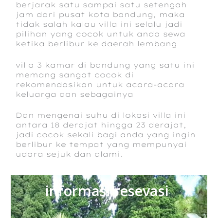
berjarak satu sampai satu setengah
jam dari pusat kota bandung, maka
tidak salah kalau villa ini selalu jadi
pilihan yang cocok untuk anda sewa
ketika berlibur ke daerah lembang
villa 3 kamar di bandung yang satu ini
memang sangat cocok di
rekomendasikan untuk acara-acara
keluarga dan sebagainya
Dan mengenai suhu di lokasi villa ini
antara 18 derajat hingga 23 derajat,
jadi cocok sekali bagi anda yang ingin
berlibur ke tempat yang mempunyai
udara sejuk dan alami.
informasi resevasi